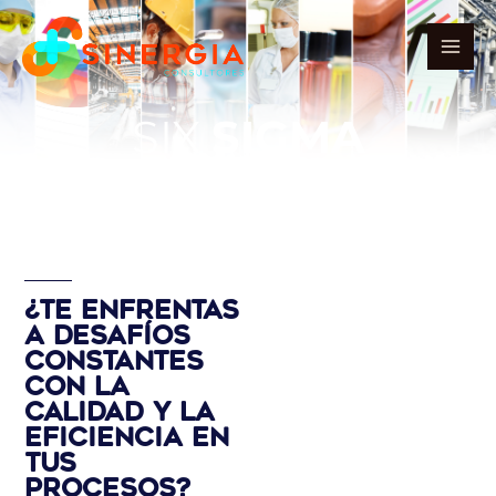
Ir
al
contenido
SIX
SIGMA
¿Te enfrentas
a desafíos
constantes
con la
calidad y la
eficiencia en
tus
procesos?