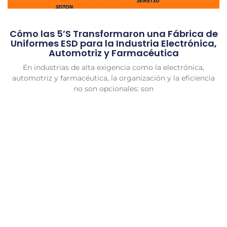
Cómo las 5’S Transformaron una Fábrica de
Uniformes ESD para la Industria Electrónica,
Automotriz y Farmacéutica
En industrias de alta exigencia como la electrónica,
automotriz y farmacéutica, la organización y la eficiencia
no son opcionales: son
Mantente al día con las
últimas tendencias y mejores
prácticas en gestión
empresarial
Únete a nuestro newsletter y recibe directamente