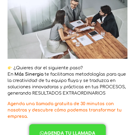
¿Quieres dar el siguiente paso?
En
Más Sinergia
te facilitamos metodologías para que
la creatividad de tu equipo fluya y se traduzca en
soluciones innovadoras y prácticas en tus PROCESOS,
generando RESULTADOS EXTRAORDINARIOS
Agenda una llamada gratuita de 30 minutos con
nosotros y descubre cómo podemos transformar tu
empresa.
AGENDA TU LLAMADA