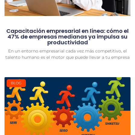
Capacitación empresarial en línea: cómo el
47% de empresas medianas ya impulsa su
productividad
En un entorno empresarial cada vez más competitivo, el
talento humano es el motor que puede llevar a tu empresa
BLOG